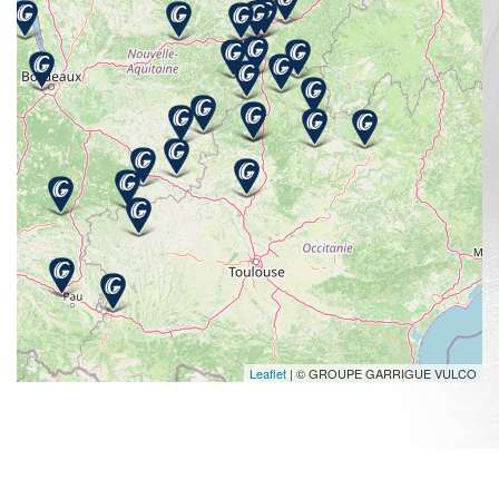
Leaflet
| © GROUPE GARRIGUE VULCO