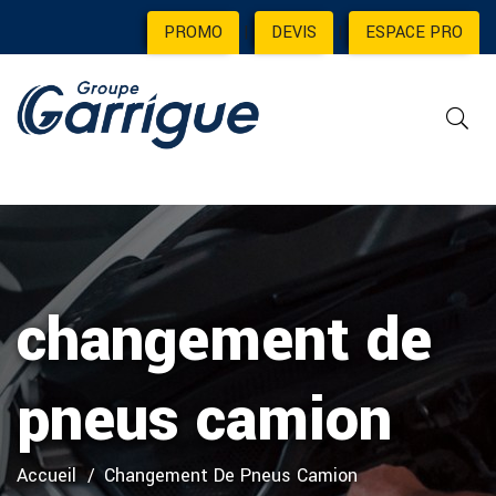
PROMO
|
DEVIS
|
ESPACE PRO
changement de
pneus camion
Accueil
Changement De Pneus Camion