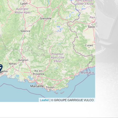
Leaflet
| © GROUPE GARRIGUE VULCO