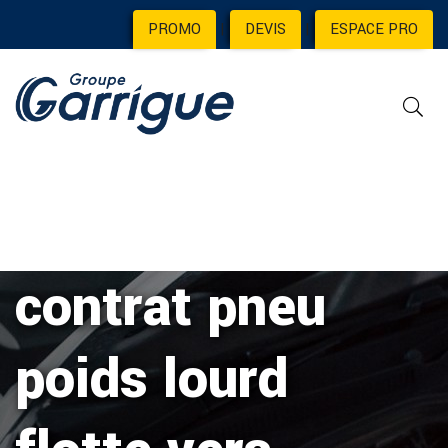
PROMO
|
DEVIS
|
ESPACE PRO
contrat pneu
poids lourd