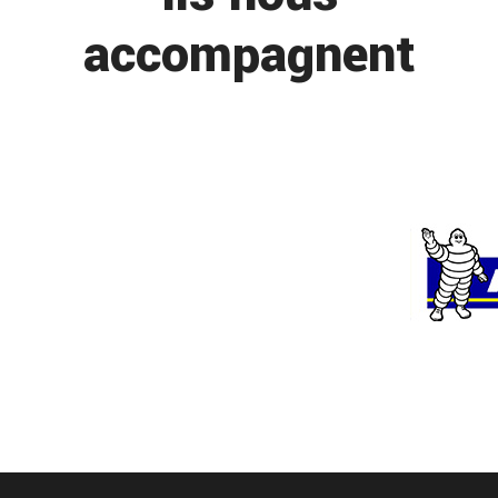
accompagnent
emploi technicien pneumatique saint