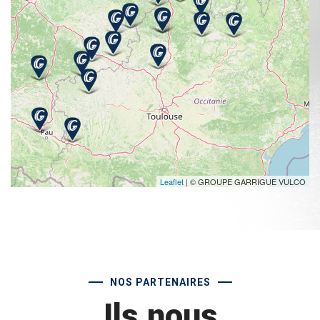
Leaflet
| © GROUPE GARRIGUE VULCO
NOS PARTENAIRES
Ils nous