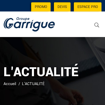
PROMO
|
DEVIS
|
ESPACE PRO
L'ACTUALITÉ
Accueil
L'ACTUALITÉ