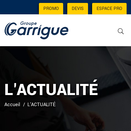
PROMO
|
DEVIS
|
ESPACE PRO
L'ACTUALITÉ
Accueil
L'ACTUALITÉ