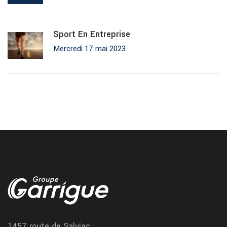
Sport En Entreprise
Mercredi 17 mai 2023
pneu agricole remplacement Tarbes
Chez vulco Garrigue Tarbes on limite le temps d'immobilisation
de vos engins agricoles et on vous fait des réparations avec un
budget optimisé.
contrat entretien flotte funeraire a Montreal
Nous proposons un service professionnel pour la maintenance
1457 route de Salviac