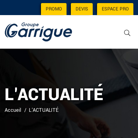
PROMO
|
DEVIS
|
ESPACE PRO
L'ACTUALITÉ
Accueil
L'ACTUALITÉ