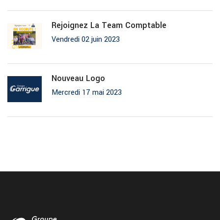
Rejoignez La Team Comptable
Vendredi 02 juin 2023
Nouveau Logo
Mercredi 17 mai 2023
Montreal du gers vidange
Chez Garrigue Vulco nous realisons votre vidange moteur dans
notre centre de Montreal du gers