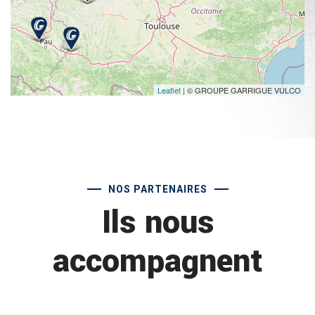
Leaflet
| © GROUPE GARRIGUE VULCO
NOS PARTENAIRES
Ils nous
accompagnent