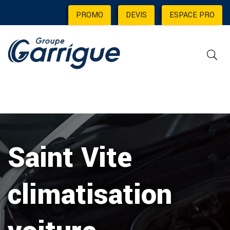
PROMO
|
DEVIS
|
ESPACE PRO
Saint Vite
climatisation