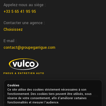
Appelez-nous au siège :
+33 5 65 41 95 95
Contacter une agence :
Choisissez
E-mail :
contact@groupegarrigue.com
Cookies
Ce site utilise des cookies strictement nécessaires à son
fonctionnement. Des cookies tiers peuvent être utilisés, sous
© Copyright GROUPE GARRIGUE VULCO 2026. Tous droits
réserve de votre consentement, afin d’améliorer certaines
réservés.
fonctionnalités et mesurer l’audience.