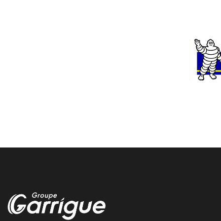
notre dame de sanilhac magasin pneu
Vous trouvez votre magasin specialiste du pneu a notre dame de
sanilhac chez garrigue vulco
saint cere entretien voiture
remplacement pneus camion sur sol humide