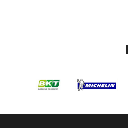
montauban reparation