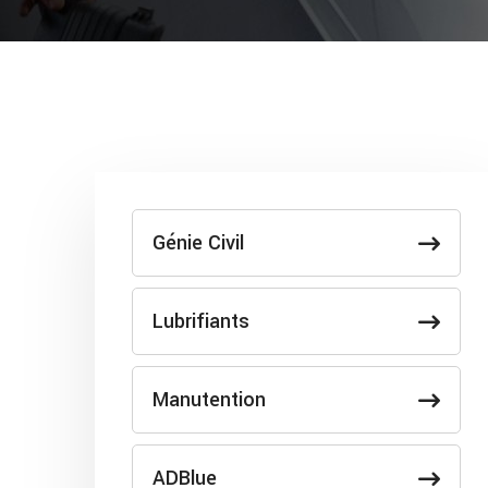
Génie Civil
Lubrifiants
Manutention
ADBlue