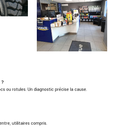
 ?
ocs ou rotules. Un diagnostic précise la cause.
ntre, utilitaires compris.