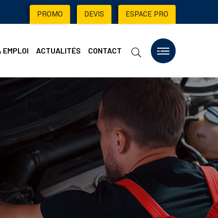
PROMO
|
DEVIS
|
ESPACE PRO
& EMPLOI
ACTUALITÉS
CONTACT