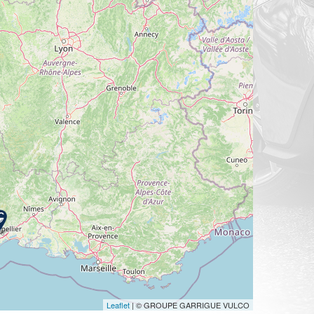
Leaflet
| © GROUPE GARRIGUE VULCO