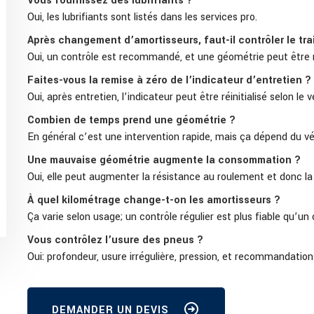
Vous fournissez des lubrifiants ?
Oui, les lubrifiants sont listés dans les services pro.
Après changement d’amortisseurs, faut-il contrôler le tra
Oui, un contrôle est recommandé, et une géométrie peut être 
Faites-vous la remise à zéro de l’indicateur d’entretien ?
Oui, après entretien, l’indicateur peut être réinitialisé selon le v
Combien de temps prend une géométrie ?
En général c’est une intervention rapide, mais ça dépend du véh
Une mauvaise géométrie augmente la consommation ?
Oui, elle peut augmenter la résistance au roulement et donc la 
À quel kilométrage change-t-on les amortisseurs ?
Ça varie selon usage; un contrôle régulier est plus fiable qu’un 
Vous contrôlez l’usure des pneus ?
Oui: profondeur, usure irrégulière, pression, et recommandation
DEMANDER UN DEVIS