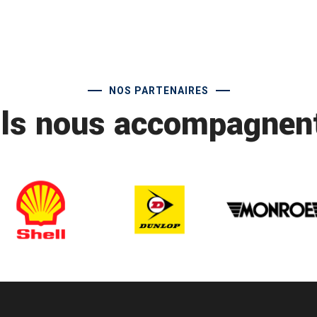
NOS PARTENAIRES
Ils nous accompagnen
St Laurent Medoc entretien
S