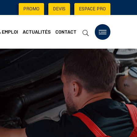
PROMO
|
DEVIS
|
ESPACE PRO
& EMPLOI
ACTUALITÉS
CONTACT