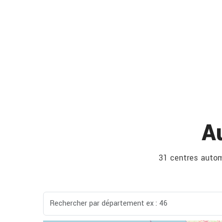
A
31 centres automo