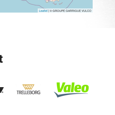
Leaflet
| © GROUPE GARRIGUE VULCO
t