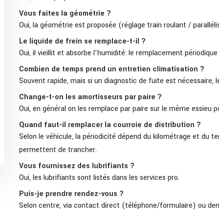
Vous faites la géométrie ?
Oui, la géométrie est proposée (réglage train roulant / parallél
Le liquide de frein se remplace-t-il ?
Oui, il vieillit et absorbe l’humidité: le remplacement périodique
Combien de temps prend un entretien climatisation ?
Souvent rapide, mais si un diagnostic de fuite est nécessaire, le
Change-t-on les amortisseurs par paire ?
Oui, en général on les remplace par paire sur le même essieu 
Quand faut-il remplacer la courroie de distribution ?
Selon le véhicule, la périodicité dépend du kilométrage et du t
permettent de trancher.
Vous fournissez des lubrifiants ?
Oui, les lubrifiants sont listés dans les services pro.
Puis-je prendre rendez-vous ?
Selon centre, via contact direct (téléphone/formulaire) ou de