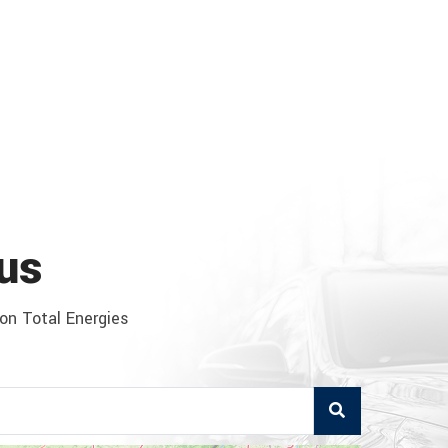
us
ion Total Energies