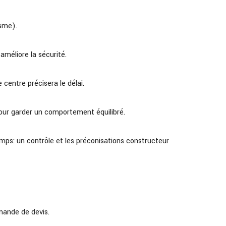
isme).
 améliore la sécurité.
 centre précisera le délai.
pour garder un comportement équilibré.
emps: un contrôle et les préconisations constructeur
mande de devis.