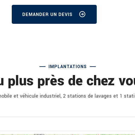
DEMANDER UN DEVIS
IMPLANTATIONS
u plus près de chez vo
bile et véhicule industriel, 2 stations de lavages et 1 stat