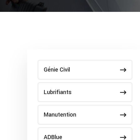
Génie Civil
Lubrifiants
Manutention
ADBlue