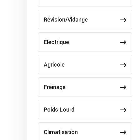
Révision/Vidange
Electrique
Agricole
Freinage
Poids Lourd
Climatisation