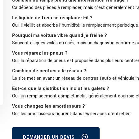
Combien de temps prend une intervention freinage ?
Ça dépend des pièces à remplacer, mais c’est généralement rap
Le liquide de frein se remplace-t-il ?
Oui, il vieillit et absorbe l’humidité: le remplacement périodique
Pourquoi ma voiture vibre quand je freine ?
Souvent disques voilés ou usés, mais un diagnostic confirme 
Vous réparez les pneus ?
Oui, la réparation de pneus est proposée dans plusieurs centres
Combien de centres a le réseau ?
Le site met en avant un réseau de centres (auto et véhicule in
Est-ce que la distribution inclut les galets ?
Oui, un remplacement complet inclut généralement courroie et g
Vous changez les amortisseurs ?
Oui, les amortisseurs figurent dans les services d’entretien.
DEMANDER UN DEVIS