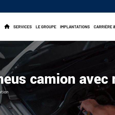
SERVICES
LE GROUPE
IMPLANTATIONS
CARRIÈRE 
eus camion avec r
tion