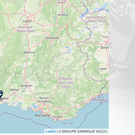
Leaflet
| © GROUPE GARRIGUE VULCO