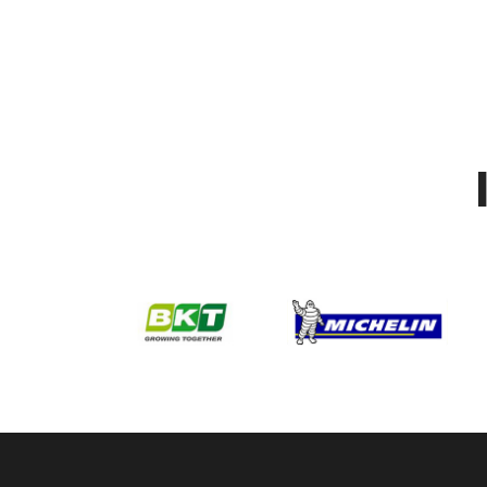
st remy entretien voiture
Nous realisons l'entretien de votre voiture dans no