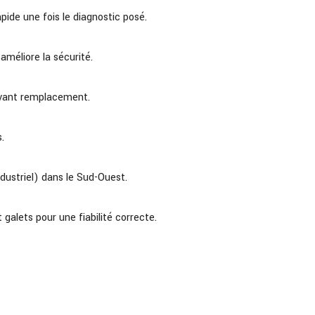
ide une fois le diagnostic posé.
 améliore la sécurité.
avant remplacement.
.
dustriel) dans le Sud-Ouest.
alets pour une fiabilité correcte.