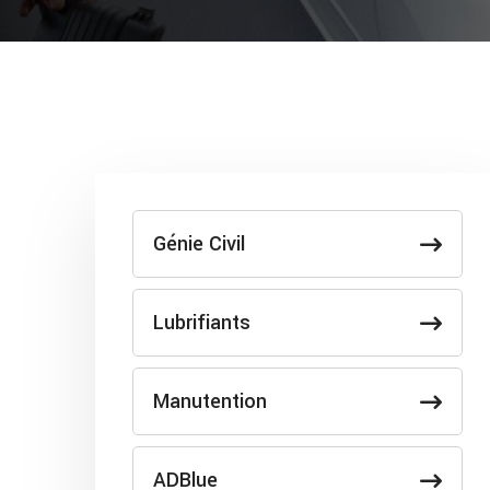
Génie Civil
Lubrifiants
Manutention
ADBlue