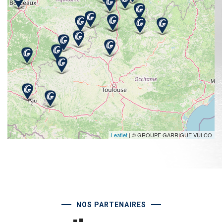
Leaflet
| © GROUPE GARRIGUE VULCO
NOS PARTENAIRES