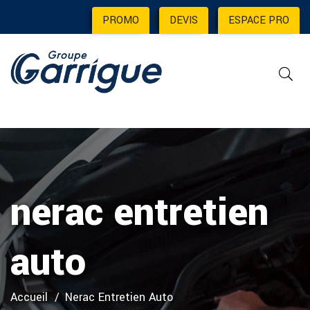
PROMO
|
DEVIS
|
ESPACE PRO
nerac entretien
auto
Accueil
Nerac Entretien Auto