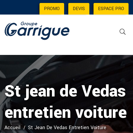
PROMO
|
DEVIS
|
ESPACE PRO
St jean de Vedas
entretien voiture
Accueil
St Jean De Vedas Entretien Voiture