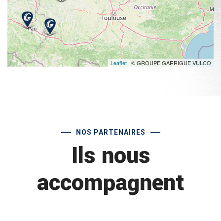
Leaflet
| © GROUPE GARRIGUE VULCO
NOS PARTENAIRES
Ils nous
accompagnent