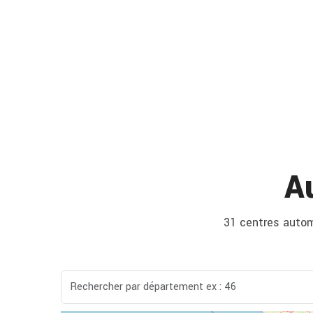
A
31 centres automo