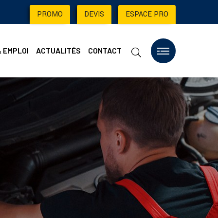
PROMO
|
DEVIS
|
ESPACE PRO
& EMPLOI
ACTUALITÉS
CONTACT