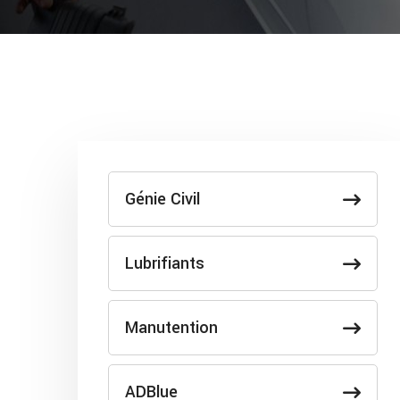
Génie Civil
Lubrifiants
Manutention
ADBlue