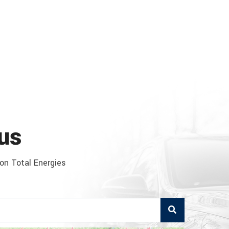
us
ion Total Energies