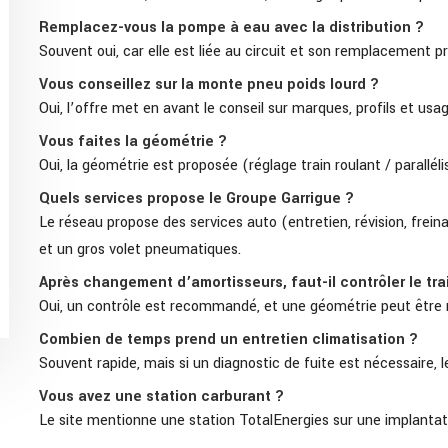
Remplacez-vous la pompe à eau avec la distribution ?
Souvent oui, car elle est liée au circuit et son remplacement p
Vous conseillez sur la monte pneu poids lourd ?
Oui, l’offre met en avant le conseil sur marques, profils et usa
Vous faites la géométrie ?
Oui, la géométrie est proposée (réglage train roulant / parallél
Quels services propose le Groupe Garrigue ?
Le réseau propose des services auto (entretien, révision, freina
et un gros volet pneumatiques.
Après changement d’amortisseurs, faut-il contrôler le tra
Oui, un contrôle est recommandé, et une géométrie peut être 
Combien de temps prend un entretien climatisation ?
Souvent rapide, mais si un diagnostic de fuite est nécessaire, le
Vous avez une station carburant ?
Le site mentionne une station TotalEnergies sur une implantat