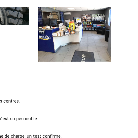
s centres.
’est un peu inutile.
nne de charge: un test confirme.