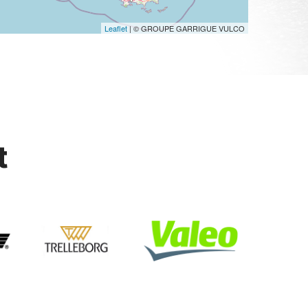
Leaflet
| © GROUPE GARRIGUE VULCO
t