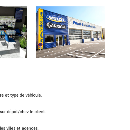
e et type de véhicule.
sur dépôt/chez le client.
es villes et agences.