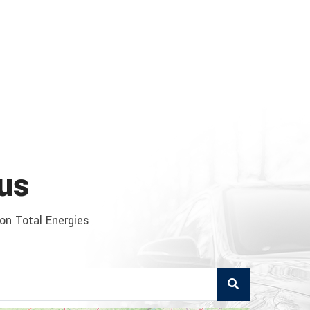
us
ion Total Energies