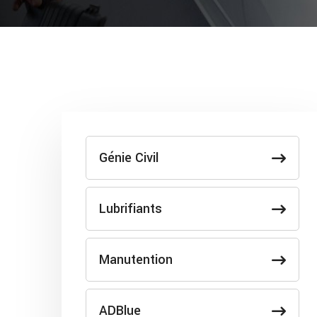
Génie Civil
Lubrifiants
Manutention
ADBlue