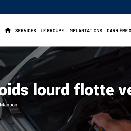
SERVICES
LE GROUPE
IMPLANTATIONS
CARRIÈRE 
oids lourd flotte 
 Maribon