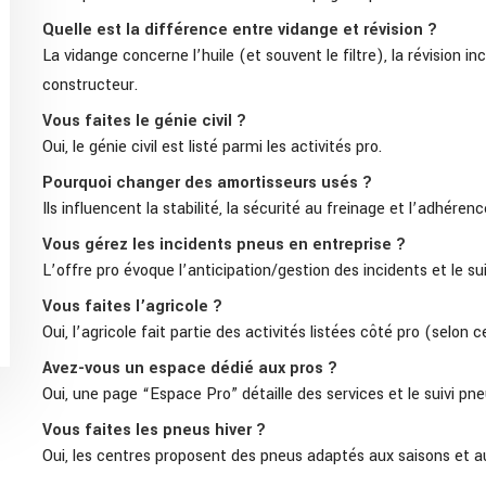
Quelle est la différence entre vidange et révision ?
La vidange concerne l’huile (et souvent le filtre), la révision 
constructeur.
Vous faites le génie civil ?
Oui, le génie civil est listé parmi les activités pro.
Pourquoi changer des amortisseurs usés ?
Ils influencent la stabilité, la sécurité au freinage et l’adhéren
Vous gérez les incidents pneus en entreprise ?
L’offre pro évoque l’anticipation/gestion des incidents et le s
Vous faites l’agricole ?
Oui, l’agricole fait partie des activités listées côté pro (selon c
Avez-vous un espace dédié aux pros ?
Oui, une page “Espace Pro” détaille des services et le suivi pn
Vous faites les pneus hiver ?
Oui, les centres proposent des pneus adaptés aux saisons et a