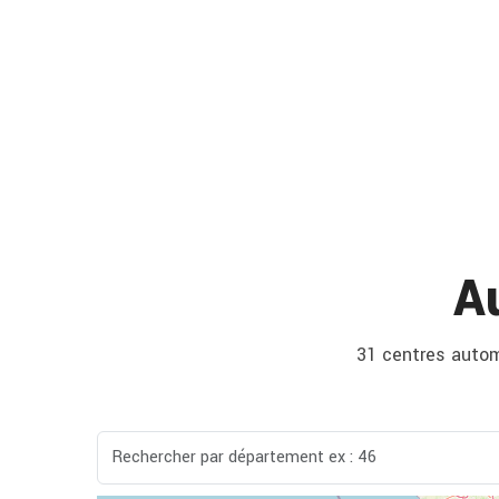
A
31 centres automo