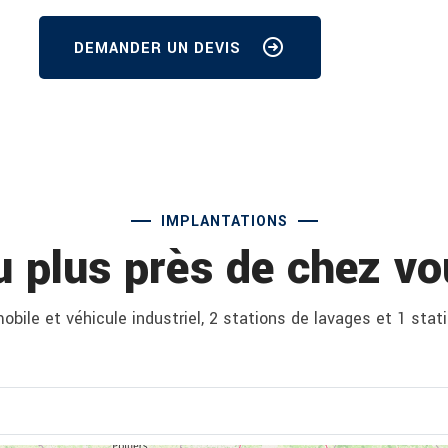
DEMANDER UN DEVIS
IMPLANTATIONS
u plus près de chez vo
bile et véhicule industriel, 2 stations de lavages et 1 stat