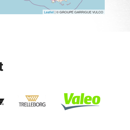
Leaflet
| © GROUPE GARRIGUE VULCO
t