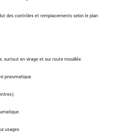
inclut des contrôles et remplacements selon le plan
ce, surtout en virage et sur route mouillée.
uivi pneumatique.
entres).
eumatique.
ux usages.