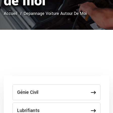
de moi
Accueil
Depannage Voiture Autour De Moi
Génie Civil
Lubrifiants