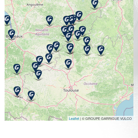
Leaflet
| © GROUPE GARRIGUE VULCO