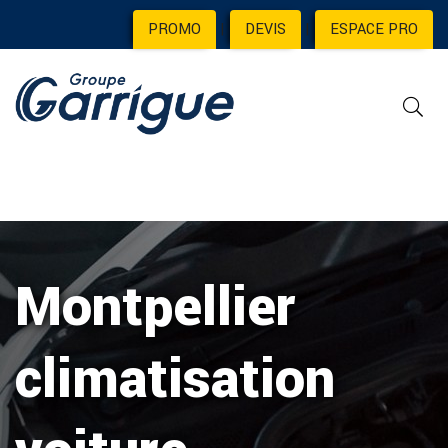
PROMO
|
DEVIS
|
ESPACE PRO
Montpellier
climatisation