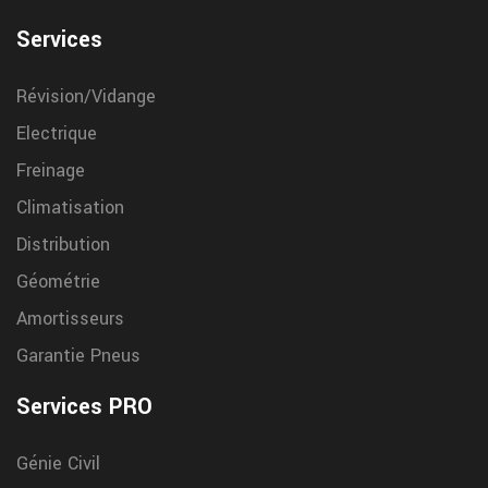
regulierement. Leur remplacement s opere tous les 30 000 km
Services
Révision/Vidange
Electrique
Freinage
Climatisation
Distribution
Géométrie
Amortisseurs
Garantie Pneus
Services PRO
Génie Civil