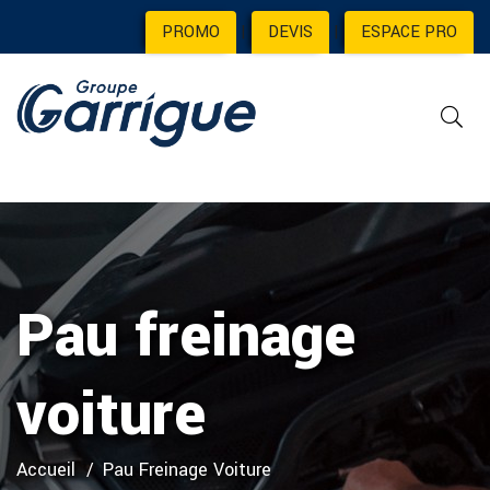
PROMO
|
DEVIS
|
ESPACE PRO
Pau freinage
voiture
Accueil
Pau Freinage Voiture