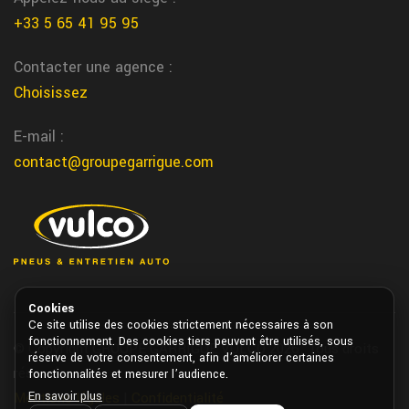
+33 5 65 41 95 95
Contacter une agence :
Choisissez
E-mail :
contact@groupegarrigue.com
Cookies
Ce site utilise des cookies strictement nécessaires à son
fonctionnement. Des cookies tiers peuvent être utilisés, sous
© Copyright GROUPE GARRIGUE VULCO 2026. Tous droits
réserve de votre consentement, afin d’améliorer certaines
réservés.
fonctionnalités et mesurer l’audience.
En savoir plus
Mentions légales
|
Confidentialité