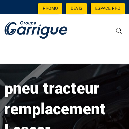
PROMO
|
DEVIS
|
ESPACE PRO
pneu tracteur
remplacement