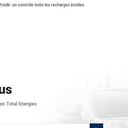
idir: un contrôle évite les recharges inutiles.
us
ion Total Energies