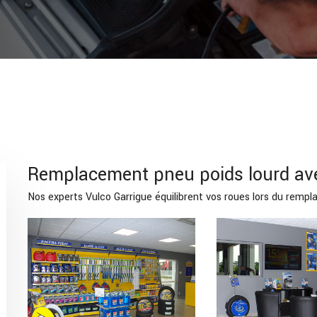
Remplacement pneu poids lourd ave
Nos experts Vulco Garrigue équilibrent vos roues lors du rem