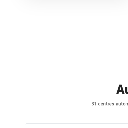
A
31 centres automo