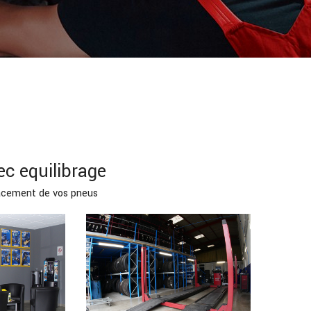
c equilibrage
placement de vos pneus