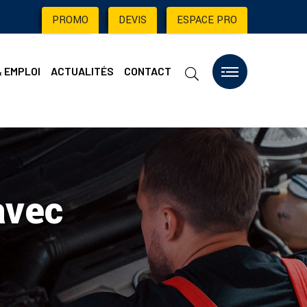
PROMO
|
DEVIS
|
ESPACE PRO
& EMPLOI
ACTUALITÉS
CONTACT
avec