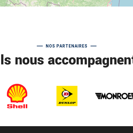
NOS PARTENAIRES
Ils nous accompagnen
saint remy centre auto
B