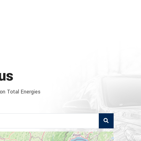
us
ion Total Energies