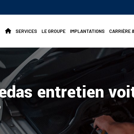
SERVICES
LE GROUPE
IMPLANTATIONS
CARRIÈRE 
vedas entretien voi
e