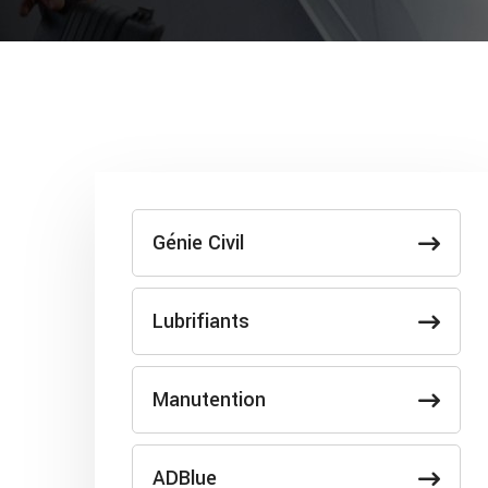
Génie Civil
Lubrifiants
Manutention
ADBlue