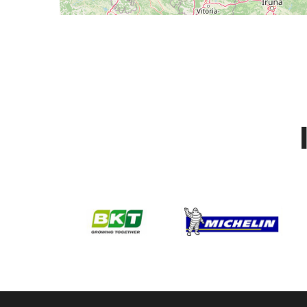
st remy reparation pneu