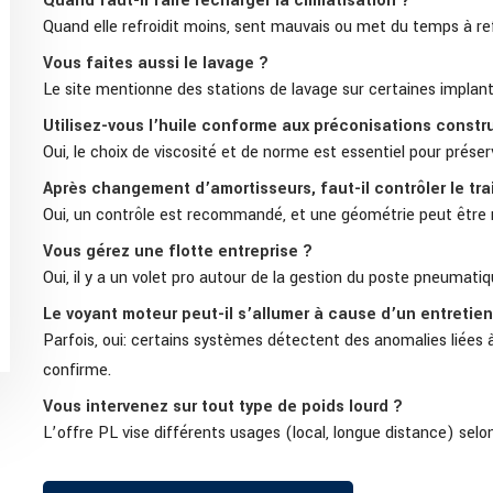
Quand faut-il faire recharger la climatisation ?
Quand elle refroidit moins, sent mauvais ou met du temps à refro
Vous faites aussi le lavage ?
Le site mentionne des stations de lavage sur certaines implant
Utilisez-vous l’huile conforme aux préconisations constr
Oui, le choix de viscosité et de norme est essentiel pour préser
Après changement d’amortisseurs, faut-il contrôler le tra
Oui, un contrôle est recommandé, et une géométrie peut être 
Vous gérez une flotte entreprise ?
Oui, il y a un volet pro autour de la gestion du poste pneumatiqu
Le voyant moteur peut-il s’allumer à cause d’un entretien
Parfois, oui: certains systèmes détectent des anomalies liées
confirme.
Vous intervenez sur tout type de poids lourd ?
L’offre PL vise différents usages (local, longue distance) sel