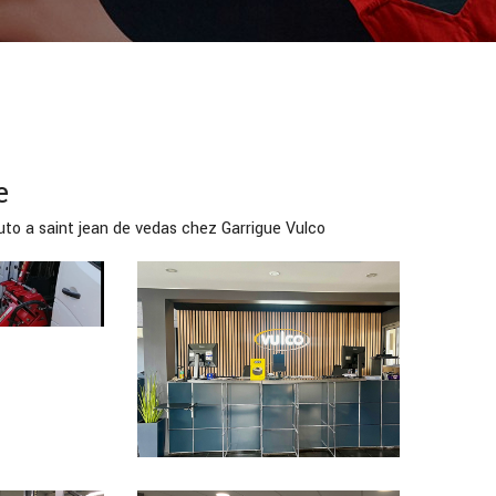
e
auto a saint jean de vedas chez Garrigue Vulco