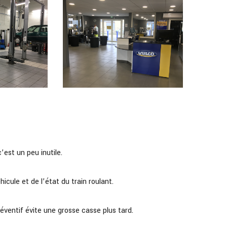
’est un peu inutile.
icule et de l’état du train roulant.
réventif évite une grosse casse plus tard.