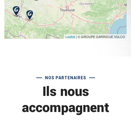
Leaflet
| © GROUPE GARRIGUE VULCO
NOS PARTENAIRES
Ils nous
accompagnent