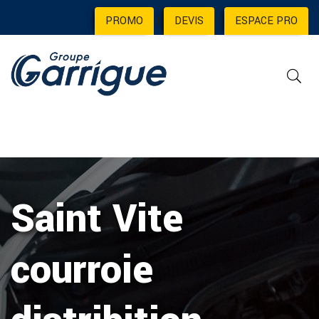
PROMO
|
DEVIS
|
ESPACE PRO
Saint Vite
courroie