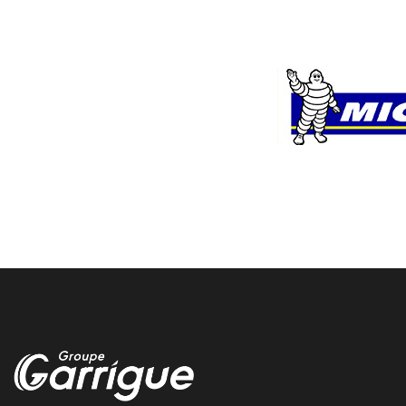
remplacement pneu poids lourd
Nos techniciens Vulco Garrigue remplacent vos pneus usés pour
garantir une meilleure tenue de route
montage pneu agricole
Nos experts Vulco Garrigue assurent le montage de vos pneus