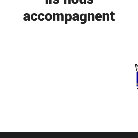
accompagnent
entretien camion entreprise transport vers