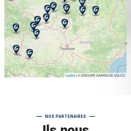
Leaflet
| © GROUPE GARRIGUE VULCO
NOS PARTENAIRES
Ils nous