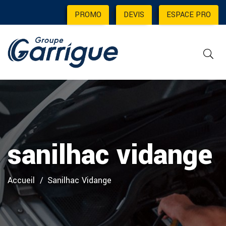
PROMO
|
DEVIS
|
ESPACE PRO
sanilhac vidange
Accueil
Sanilhac Vidange