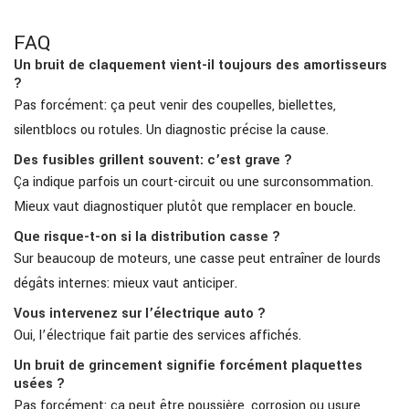
FAQ
Un bruit de claquement vient-il toujours des amortisseurs
?
Pas forcément: ça peut venir des coupelles, biellettes,
silentblocs ou rotules. Un diagnostic précise la cause.
Des fusibles grillent souvent: c’est grave ?
Ça indique parfois un court-circuit ou une surconsommation.
Mieux vaut diagnostiquer plutôt que remplacer en boucle.
Que risque-t-on si la distribution casse ?
Sur beaucoup de moteurs, une casse peut entraîner de lourds
dégâts internes: mieux vaut anticiper.
Vous intervenez sur l’électrique auto ?
Oui, l’électrique fait partie des services affichés.
Un bruit de grincement signifie forcément plaquettes
usées ?
Pas forcément: ça peut être poussière, corrosion ou usure