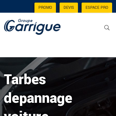
PROMO
|
DEVIS
|
ESPACE PRO
Tarbes
depannage