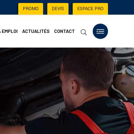
PROMO
|
DEVIS
|
ESPACE PRO
& EMPLOI
ACTUALITÉS
CONTACT