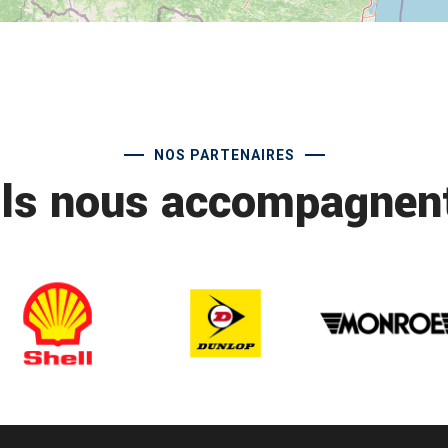
NOS PARTENAIRES
Ils nous accompagnen
saint cere entretien voitures
V