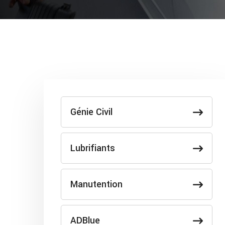
Génie Civil
Lubrifiants
Manutention
ADBlue