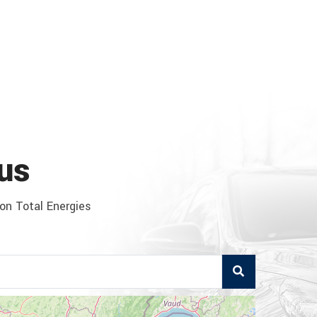
us
ion Total Energies