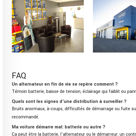
FAQ
Un alternateur en fin de vie se repère comment ?
Témoin batterie, baisse de tension, éclairage qui faiblit ou pa
Quels sont les signes d’une distribution à surveiller ?
Bruits anormaux, à-coups, difficultés de démarrage ou fuite su
recommandé.
Ma voiture démarre mal: batterie ou autre ?
Ça peut être la batterie, l’alternateur ou le démarreur: un con