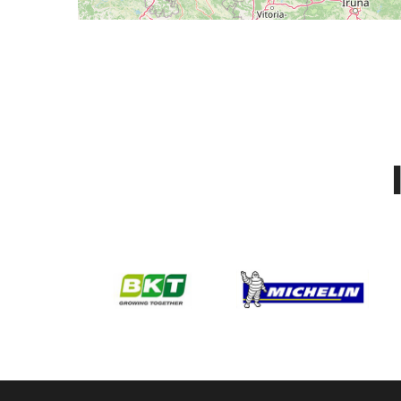
Pau depannage voiture