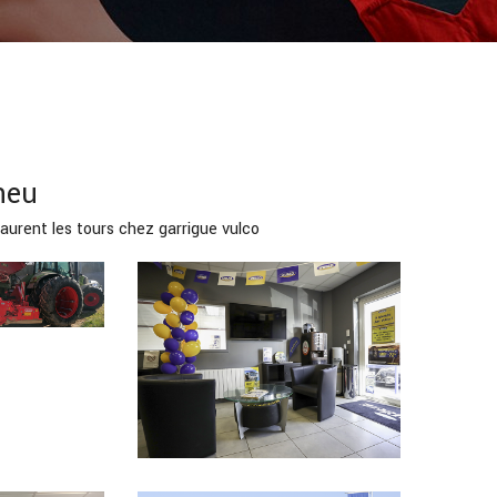
neu
laurent les tours chez garrigue vulco