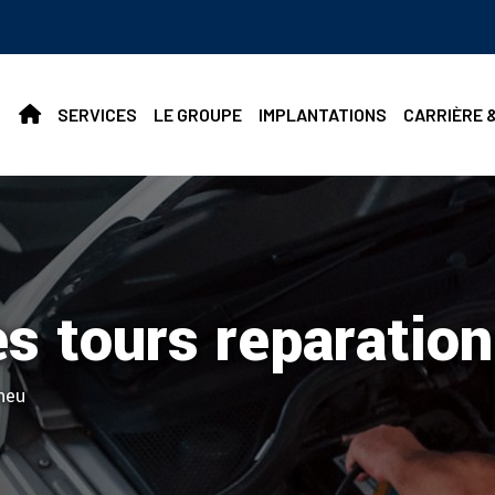
SERVICES
LE GROUPE
IMPLANTATIONS
CARRIÈRE 
les tours reparatio
neu