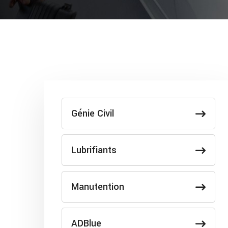
Génie Civil
Lubrifiants
Manutention
ADBlue