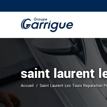
saint laurent 
Accueil
Saint Laurent Les Tours Reparation P