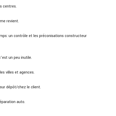
s centres.
lème revient.
emps: un contrôle et les préconisations constructeur
’est un peu inutile.
es villes et agences.
sur dépôt/chez le client.
réparation auto.