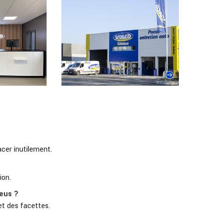
cer inutilement.
ion.
eus ?
et des facettes.