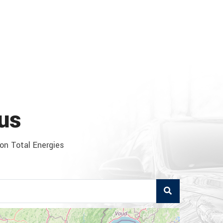
us
ion Total Energies