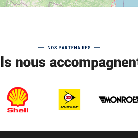
NOS PARTENAIRES
Ils nous accompagnen
r
Montpellier courroie
p