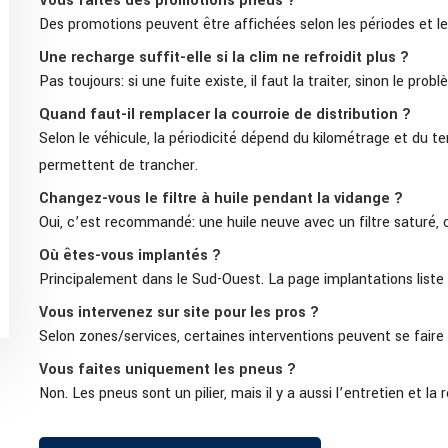
Vous faites des promotions pneus ?
Des promotions peuvent être affichées selon les périodes et le
Une recharge suffit-elle si la clim ne refroidit plus ?
Pas toujours: si une fuite existe, il faut la traiter, sinon le prob
Quand faut-il remplacer la courroie de distribution ?
Selon le véhicule, la périodicité dépend du kilométrage et du t
permettent de trancher.
Changez-vous le filtre à huile pendant la vidange ?
Oui, c’est recommandé: une huile neuve avec un filtre saturé, c
Où êtes-vous implantés ?
Principalement dans le Sud-Ouest. La page implantations liste l
Vous intervenez sur site pour les pros ?
Selon zones/services, certaines interventions peuvent se faire 
Vous faites uniquement les pneus ?
Non. Les pneus sont un pilier, mais il y a aussi l’entretien et la 