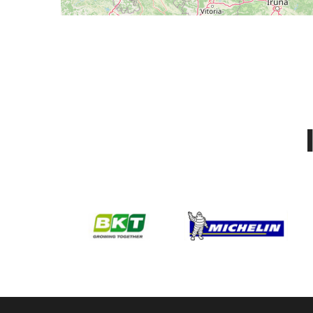
intervention pneu agricole su