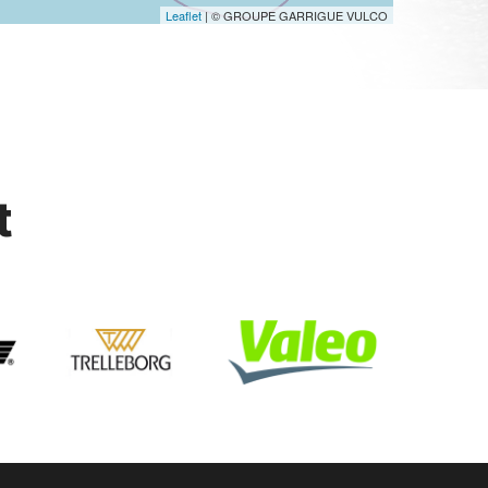
Leaflet
| © GROUPE GARRIGUE VULCO
t
neu tracteur remplacement