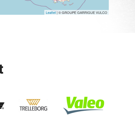
Leaflet
| © GROUPE GARRIGUE VULCO
t