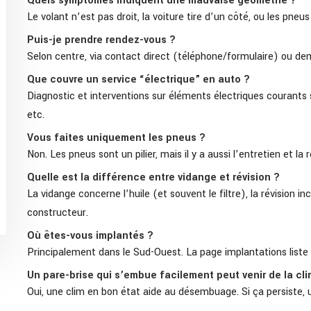
Quels symptômes indiquent une mauvaise géométrie ?
Le volant n’est pas droit, la voiture tire d’un côté, ou les pneu
Puis-je prendre rendez-vous ?
Selon centre, via contact direct (téléphone/formulaire) ou de
Que couvre un service “électrique” en auto ?
Diagnostic et interventions sur éléments électriques courants 
etc.
Vous faites uniquement les pneus ?
Non. Les pneus sont un pilier, mais il y a aussi l’entretien et la 
Quelle est la différence entre vidange et révision ?
La vidange concerne l’huile (et souvent le filtre), la révision 
constructeur.
Où êtes-vous implantés ?
Principalement dans le Sud-Ouest. La page implantations liste l
Un pare-brise qui s’embue facilement peut venir de la cli
Oui, une clim en bon état aide au désembuage. Si ça persiste, u