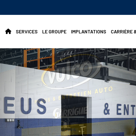
SERVICES
LE GROUPE
IMPLANTATIONS
CARRIÈRE 
rvices
ien auto toutes marques