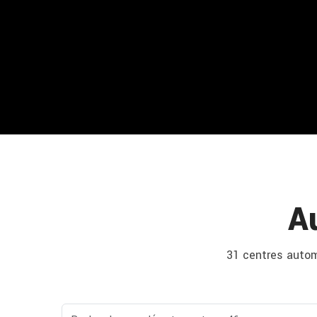
A
31 centres automo