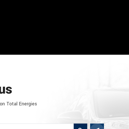
us
ion Total Energies