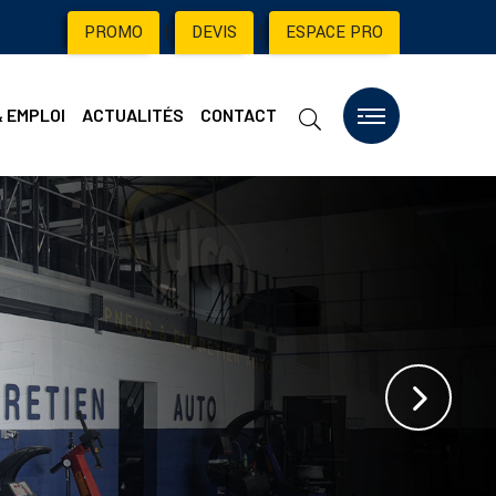
PROMO
|
DEVIS
|
ESPACE PRO
& EMPLOI
ACTUALITÉS
CONTACT