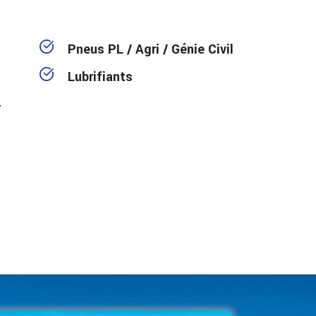
Pneus PL / Agri / Génie Civil
Lubrifiants
4