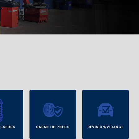
GARANTIE PNEUS
RÉVISION/VIDANGE
ELEC