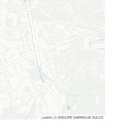
Leaflet
| © GROUPE GARRIGUE VULCO