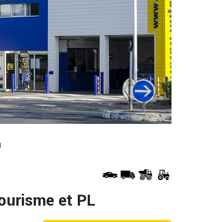
ourisme et PL