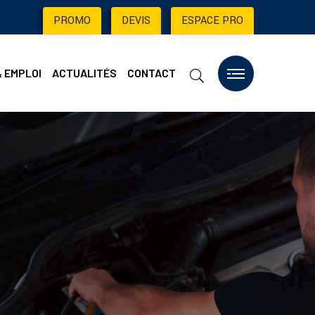
PROMO
|
DEVIS
|
ESPACE PRO
& EMPLOI
ACTUALITÉS
CONTACT