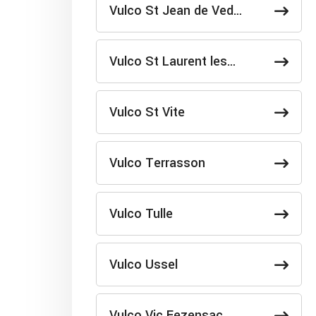
Vulco St Jean de Ved…
Vulco St Laurent les…
Vulco St Vite
Vulco Terrasson
Vulco Tulle
Vulco Ussel
Vulco Vic Fezensac