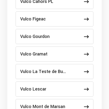
Vulco Cahors PL
Vulco Figeac
Vulco Gourdon
Vulco Gramat
Vulco La Teste de Bu…
Vulco Lescar
Vulco Mont de Marsan