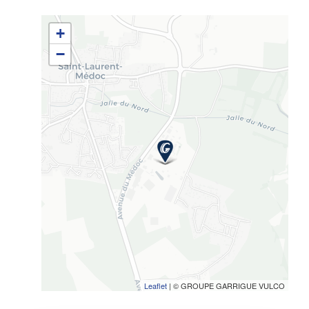
+
−
Leaflet
| © GROUPE GARRIGUE VULCO