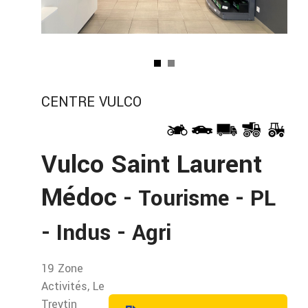
CENTRE VULCO
Vulco Saint Laurent
Médoc
- Tourisme - PL
- Indus - Agri
19 Zone
Activités, Le
Treytin