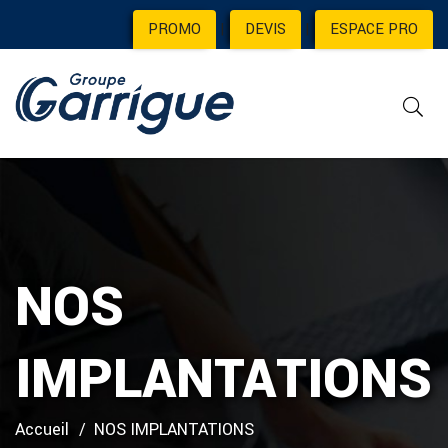
PROMO
|
DEVIS
|
ESPACE PRO
NOS
IMPLANTATIONS
Accueil
NOS IMPLANTATIONS